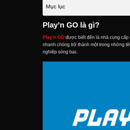
Mục lục
Play’n GO là gì?
Play’n GO
được biết đến là nhà cung cấ
nhanh chóng trở thành một trong những tên
nghiệp sòng bạc.