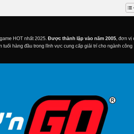
p game HOT nhất 2025.
Được thành lập vào năm 2005
, đơn vị
 tuổi hàng đầu trong lĩnh vực cung cấp giải trí cho ngành công