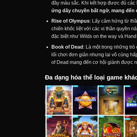
đầy màu sắc. Khi kết hợp được đủ các
ứng dây chuyền bất ngờ, mang đến c
Rise of Olympus
: Lấy cảm hứng từ th
chiến khốc liệt với các vị thần quyền n
đặc biệt như Wilds on the way và Hand
Book of Dead
: Là một trong những trò
lối chơi đơn giản nhưng lại vô cùng h
of Dead mang đến cơ hội giành được 
Đa dạng hóa thể loại game khá