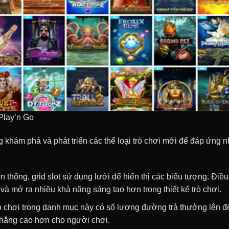
 Play’n Go
 khám phá và phát triển các thể loại trò chơi mới để đáp ứng 
n thống, grid slot sử dụng lưới để hiển thị các biểu tượng. Điều
và mở ra nhiều khả năng sáng tạo hơn trong thiết kế trò chơi.
trò chơi trong danh mục này có số lượng đường trả thưởng lên đ
thắng cao hơn cho người chơi.