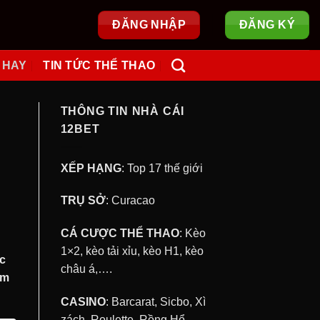
ĐĂNG NHẬP
ĐĂNG KÝ
 HAY
TIN TỨC THỂ THAO
THÔNG TIN NHÀ CÁI
12BET
XẾP HẠNG
: Top 17 thế giới
TRỤ SỞ
: Curacao
CÁ CƯỢC THỂ THAO
: Kèo
1×2, kèo tải xỉu, kèo H1, kèo
ợc
châu á,….
êm
CASINO
: Barcarat, Sicbo, Xì
zách, Roulette, Rồng Hổ…