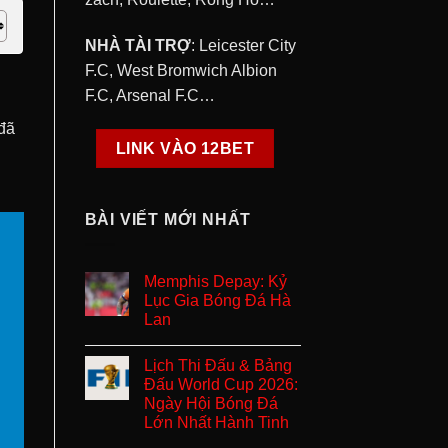
NHÀ TÀI TRỢ
: Leicester City
F.C, West Bromwich Albion
F.C, Arsenal F.C…
 đã
LINK VÀO 12BET
BÀI VIẾT MỚI NHẤT
Memphis Depay: Kỷ
Lục Gia Bóng Đá Hà
Lan
Không
có
Lịch Thi Đấu & Bảng
bình
luận
Đấu World Cup 2026:
ở
Ngày Hội Bóng Đá
Memphis
Depay:
Lớn Nhất Hành Tinh
Kỷ
Lục
Không