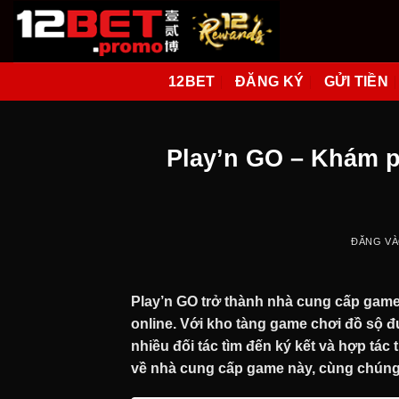
Bỏ
qua
nội
dung
12BET
ĐĂNG KÝ
GỬI TIỀN
Play’n GO – Khám 
ĐĂNG V
Play’n GO trở thành nhà cung cấp game 
online. Với kho tàng game chơi đồ sộ đ
nhiều đối tác tìm đến ký kết và hợp tác
về nhà cung cấp game này, cùng chúng 