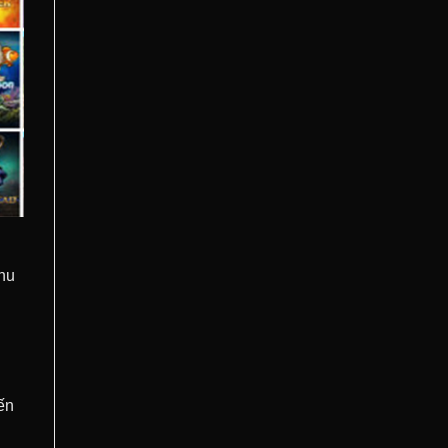
nhu
ến